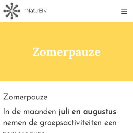
"NaturElly"
Zomerpauze
Zomerpauze 🌿
In de maanden
juli en augustus
nemen de groepsactiviteiten een